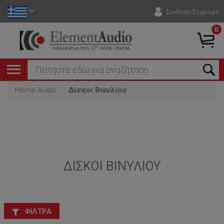
Σύνδεση/Εγγραφή
0
Home Audio
Δίσκοι Βινυλίου
ΔΊΣΚΟΙ ΒΙΝΥΛΊΟΥ
ΦΊΛΤΡΑ