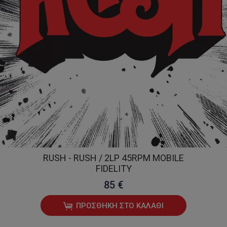
RUSH - RUSH / 2LP 45RPM MOBILE
FIDELITY
85 €
ΠΡΟΣΘΉΚΗ ΣΤΟ ΚΑΛΆΘΙ