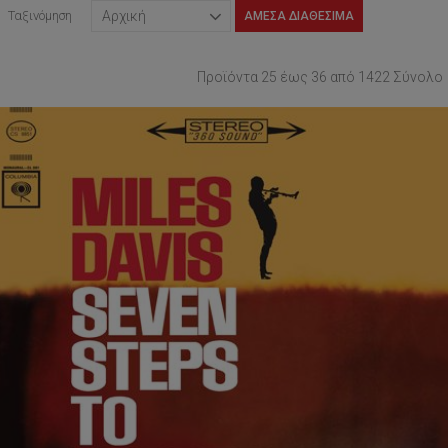
Ταξινόμηση
ΆΜΕΣΑ ΔΙΑΘΈΣΙΜΑ
Προϊόντα 25 έως 36 από 1422 Σύνολο