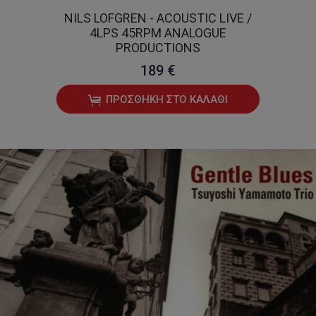
NILS LOFGREN - ACOUSTIC LIVE /
4LPS 45RPM ANALOGUE
PRODUCTIONS
189 €
ΠΡΟΣΘΉΚΗ ΣΤΟ ΚΑΛΆΘΙ