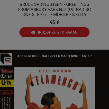
BRUCE SPRINGSTEEN - GREETINGS
FROM ASBURY PARK N.J. (ULTRADISC
ONE STEP) / LP MOBILE FIDELITY
95 €
ΠΡΟΣΘΉΚΗ ΣΤΟ ΚΑΛΆΘΙ