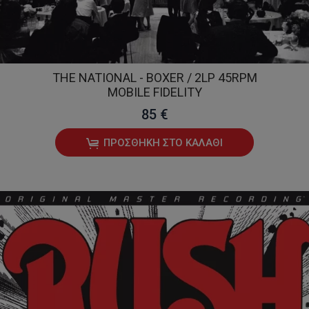
THE NATIONAL - BOXER / 2LP 45RPM
MOBILE FIDELITY
85 €
ΠΡΟΣΘΉΚΗ ΣΤΟ ΚΑΛΆΘΙ