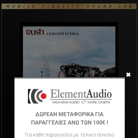
✖
ΔΩΡΕΑΝ ΜΕΤΑΦΟΡΙΚΆ ΓΙΑ
ΠΑΡΑΓΓΕΛΊΕΣ ΆΝΩ ΤΩΝ 100€ !
Για κάθε παραγγελία με τελικό σύνολο