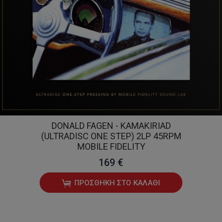
DONALD FAGEN - KAMAKIRIAD
(ULTRADISC ONE STEP) 2LP 45RPM
MOBILE FIDELITY
169 €
ΠΡΟΣΘΉΚΗ ΣΤΟ ΚΑΛΆΘΙ