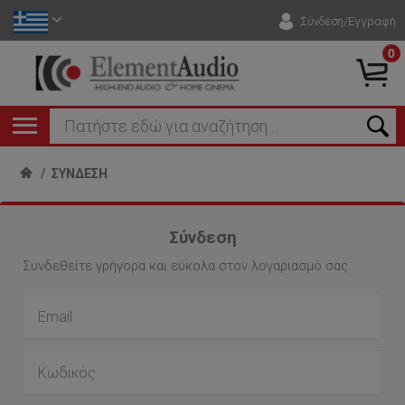
Σύνδεση/Εγγραφή
0
/
ΣΎΝΔΕΣΗ
Σύνδεση
Συνδεθείτε γρήγορα και εύκολα στον λογαριασμό σας.
Email
*
Κωδικός
*