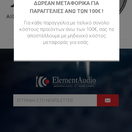
ΔΩΡΕΑΝ ΜΕΤΑΦΟΡΙΚΆ ΓΙΑ
ΠΑΡΑΓΓΕΛΊΕΣ ΆΝΩ ΤΩΝ 100€ !
Για κάθε παραγγελία με τελικό σύνολο
κόστους προϊόντων άνω των 100€, σας τα
αποστέλλουμε με μηδενικό κόστος
μεταφοράς για εσάς.