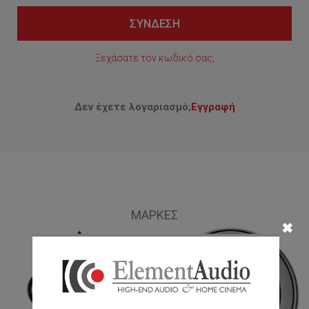
ΣΎΝΔΕΣΗ
Ξεχάσατε τον κωδικό σας;
Δεν έχετε λογαριασμό;
Εγγραφή
ΜΆΡΚΕΣ
✖