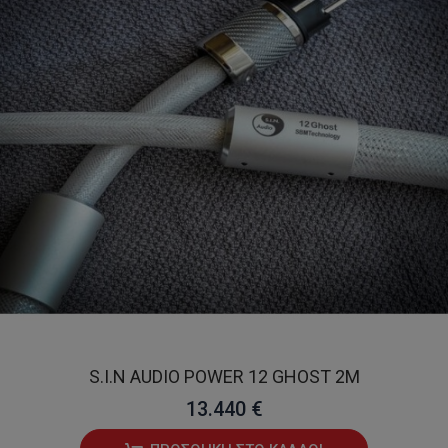
S.I.N AUDIO POWER 12 GHOST 2M
13.440 €