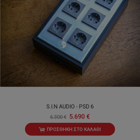
S.I.N AUDIO - PSD 6
5.690 €
6.300 €
ΠΡΟΣΘΉΚΗ ΣΤΟ ΚΑΛΆΘΙ