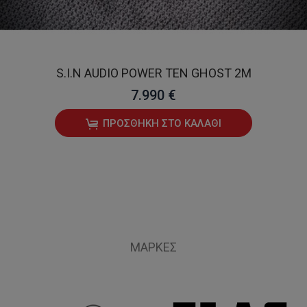
S.I.N AUDIO POWER TEN GHOST 2M
7.990 €
ΠΡΟΣΘΉΚΗ ΣΤΟ ΚΑΛΆΘΙ
ΜΆΡΚΕΣ