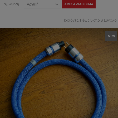
Ταξινόμηση
ΆΜΕΣΑ ΔΙΑΘΈΣΙΜΑ
Προϊόντα 1 έως 8 από 8 Σύνολο
NEW