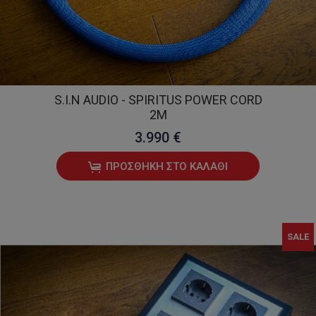
S.I.N AUDIO - SPIRITUS POWER CORD
2M
3.990 €
ΠΡΟΣΘΉΚΗ ΣΤΟ ΚΑΛΆΘΙ
SALE