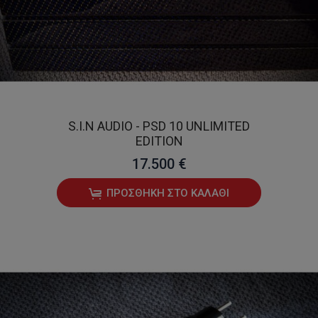
S.I.N AUDIO - PSD 10 UNLIMITED
EDITION
17.500 €
ΠΡΟΣΘΉΚΗ ΣΤΟ ΚΑΛΆΘΙ