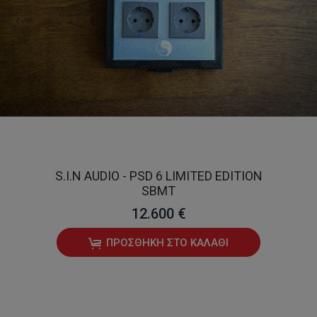
S.I.N AUDIO - PSD 6 LIMITED EDITION
SBMT
12.600 €
ΠΡΟΣΘΉΚΗ ΣΤΟ ΚΑΛΆΘΙ