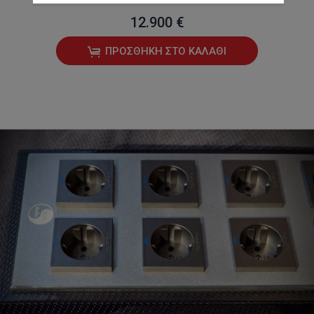
12.900 €
ΠΡΟΣΘΉΚΗ ΣΤΟ ΚΑΛΆΘΙ