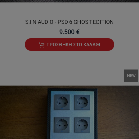
S.I.N AUDIO - PSD 6 GHOST EDITION
9.500 €
ΠΡΟΣΘΉΚΗ ΣΤΟ ΚΑΛΆΘΙ
NEW