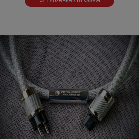
ΠΡΟΣΘΉΚΗ ΣΤΟ ΚΑΛΆΘΙ