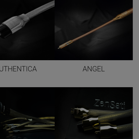
UTHENTICA
ANGEL