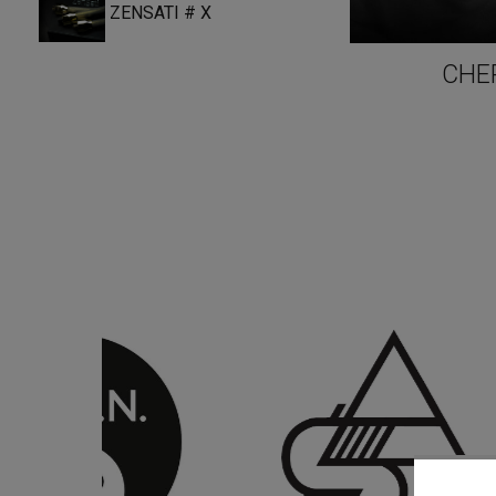
ZENSATI # X
CHE