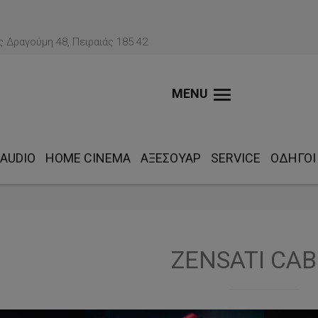
 Δραγούμη 48, Πειραιάς 185 42
MENU
AUDIO
HOME CINEMA
ΑΞΕΣΟΥΆΡ
SERVICE
ΟΔΗΓΟΊ
ZENSATI CAB