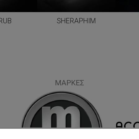
RUB
SHERAPHIM
ΜΆΡΚΕΣ