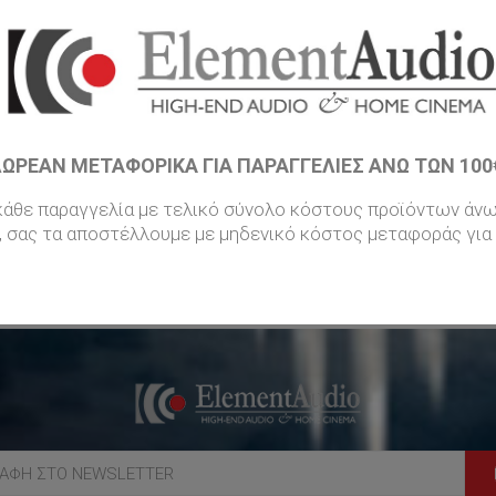
ΩΡΕΑΝ ΜΕΤΑΦΟΡΙΚΆ ΓΙΑ ΠΑΡΑΓΓΕΛΊΕΣ ΆΝΩ ΤΩΝ 100€
 κάθε παραγγελία με τελικό σύνολο κόστους προϊόντων άν
, σας τα αποστέλλουμε με μηδενικό κόστος μεταφοράς για 