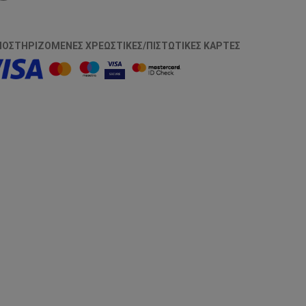
ΠΟΣΤΗΡΙΖΌΜΕΝΕΣ ΧΡΕΩΣΤΙΚΈΣ/ΠΙΣΤΩΤΙΚΈΣ ΚΆΡΤΕΣ