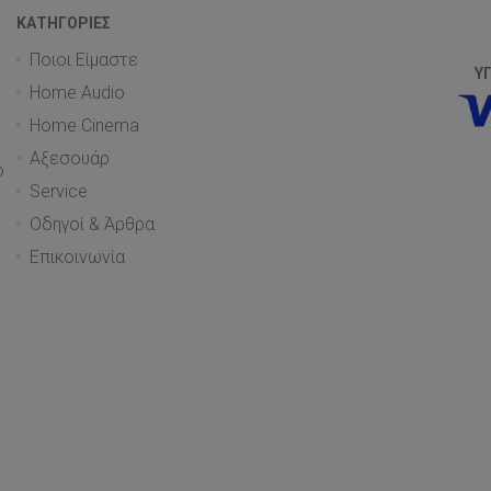
ΚΑΤΗΓΟΡΊΕΣ
Ποιοι Είμαστε
Υ
Home Audio
Home Cinema
Αξεσουάρ
ό
Service
Οδηγοί & Άρθρα
Επικοινωνία