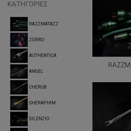
ΚΑΤΗΓΟΡΊΕΣ
RAZZMATAZZ
ZORRO
AUTHENTICA
RAZZM
ANGEL
CHERUB
SHERAPHIM
SILENZIO