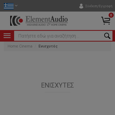
Σύνδεση/Εγγραφή
0
Home Cinema
Ενισχυτές
ΕΝΙΣΧΥΤΈΣ