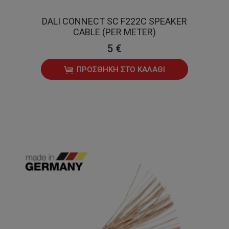
DALI CONNECT SC F222C SPEAKER
CABLE (PER METER)
5 €
ΠΡΟΣΘΉΚΗ ΣΤΟ ΚΑΛΆΘΙ