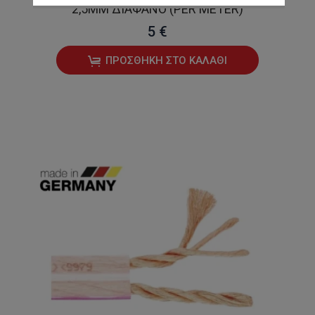
2,5MM ΔΙΆΦΑΝΟ (PER METER)
5 €
ΠΡΟΣΘΉΚΗ ΣΤΟ ΚΑΛΆΘΙ