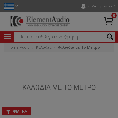
Σύνδεση/Εγγραφή
0
Home Audio
Καλώδια
Καλώδια με Το Μέτρο
ΚΑΛΏΔΙΑ ΜΕ ΤΟ ΜΈΤΡΟ
ΦΊΛΤΡΑ