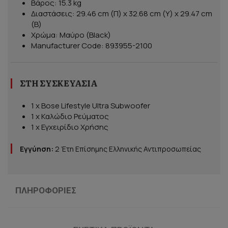
Βάρος: 15.3 kg
Διαστάσεις: 29.46 cm (Π) x 32.68 cm (Υ) x 29.47 cm
(Β)
Χρώμα: Μαύρο (Black)
Manufacturer Code: 893955-2100
ΣΤΗ ΣΥΣΚΕΥΑΣΊΑ
1 x Bose Lifestyle Ultra Subwoofer
1 x Καλώδιο Ρεύματος
1 x Εγχειρίδιο Χρήσης
Εγγύηση:
2 Έτη Επίσημης Ελληνικής Αντιπροσωπείας
ΠΛΗΡΟΦΟΡΊΕΣ