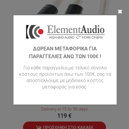
✖
ΔΩΡΕΑΝ ΜΕΤΑΦΟΡΙΚΆ ΓΙΑ
ΠΑΡΑΓΓΕΛΊΕΣ ΆΝΩ ΤΩΝ 100€ !
Για κάθε παραγγελία με τελικό σύνολο
κόστους προϊόντων άνω των 100€, σας τα
αποστέλλουμε με μηδενικό κόστος
μεταφοράς για εσάς.
ATLAS CABLES ELEMENT
ACHROMATIC SUBWOOFER RCA 5Μ
Delivery in 15 to 30 days
119 €
ΠΡΟΣΘΉΚΗ ΣΤΟ ΚΑΛΆΘΙ