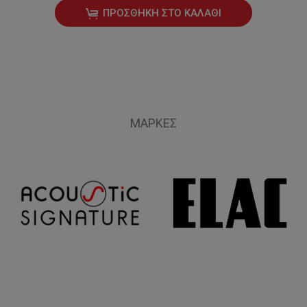
ΠΡΟΣΘΉΚΗ ΣΤΟ ΚΑΛΆΘΙ
ΜΆΡΚΕΣ