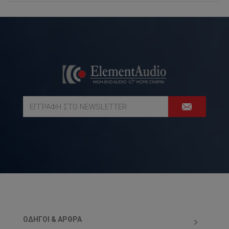
ΟΔΗΓΟΊ & ΆΡΘΡΑ