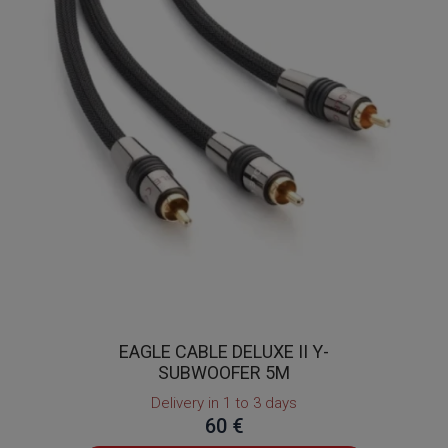
EAGLE CABLE DELUXE II Y-
SUBWOOFER 5M
Delivery in 1 to 3 days
60 €