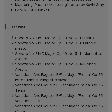
Mastering: Phoenix Mastering™ από τον Kevin Gray
EAN: 3770020964312
Tracklist
Sonata No. 7 In D Major, Op. 10, No. 3 - I. Presto
Sonata No. 7 In D Major, Op. 10, No. 3 - II. Largo e
mesto
Sonata No. 7 In D Major, Op. 10, No. 3 - III. Menuetto:
Allegro
Sonata No. 7 In D Major, Op. 10, No. 3 - IV. Rondo:
Allegro
Variations And Fugue In E-Flat Major "Eroica", Op. 35 -
Introduzione: Allegretto Vivace
Variations And Fugue In E-Flat Major "Eroica", Op. 35 -
Tema
Variations And Fugue In E-Flat Major "Eroica", Op. 35 -
Variations 1-15
Variations And Fugue In E-Flat Major "Eroica", Op. 35 -
Coda