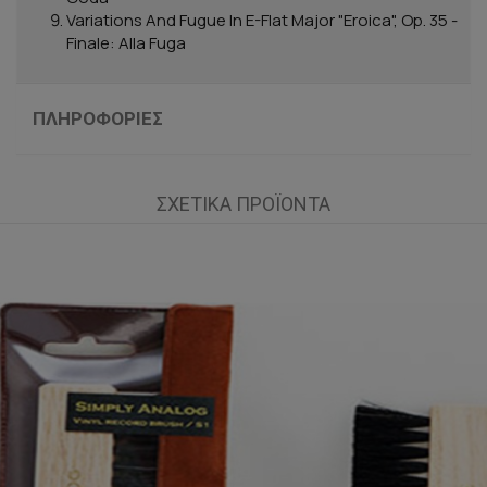
Variations And Fugue In E-Flat Major "Eroica", Op. 35 -
Finale: Alla Fuga
ΠΛΗΡΟΦΟΡΊΕΣ
ΣΧΕΤΙΚΆ ΠΡΟΪΌΝΤΑ