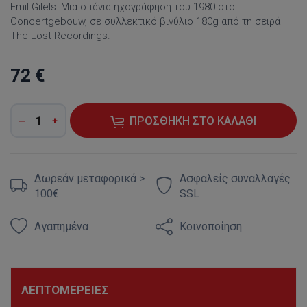
Emil Gilels: Μια σπάνια ηχογράφηση του 1980 στο
Concertgebouw, σε συλλεκτικό βινύλιο 180g από τη σειρά
The Lost Recordings.
72 €
ΠΡΟΣΘΉΚΗ ΣΤΟ ΚΑΛΆΘΙ
Δωρεάν μεταφορικά >
Ασφαλείς συναλλαγές
100€
SSL
Αγαπημένα
Κοινοποίηση
ΛΕΠΤΟΜΈΡΕΙΕΣ