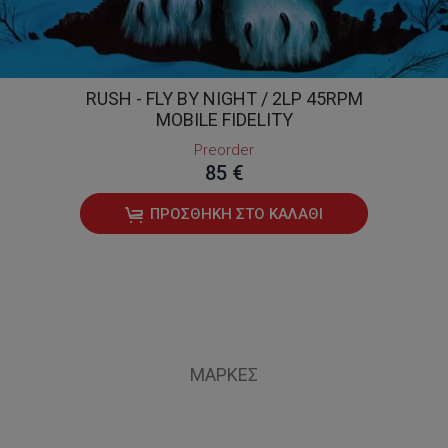
RUSH - FLY BY NIGHT / 2LP 45RPM
MOBILE FIDELITY
Preorder
85 €
ΠΡΟΣΘΉΚΗ ΣΤΟ ΚΑΛΆΘΙ
ΜΆΡΚΕΣ