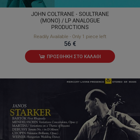
JOHN COLTRANE - SOULTRANE
(MONO) / LP ANALOGUE
PRODUCTIONS
Readily Available - Only 1 piece left
56 €
ΠΡΟΣΘΉΚΗ ΣΤΟ ΚΑΛΆΘΙ