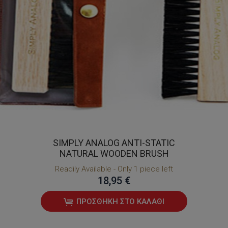
SIMPLY ANALOG ANTI-STATIC
NATURAL WOODEN BRUSH
Readily Available - Only 1 piece left
18,95 €
ΠΡΟΣΘΉΚΗ ΣΤΟ ΚΑΛΆΘΙ