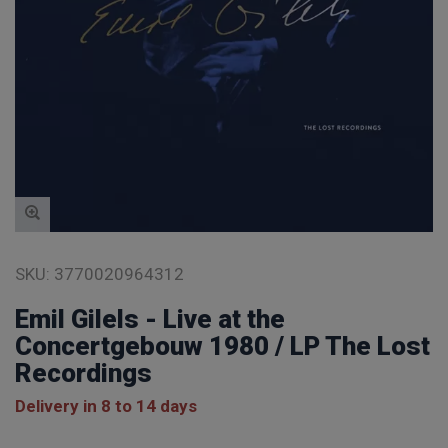
SKU:
3770020964312
Emil Gilels - Live at the
Concertgebouw 1980 / LP The Lost
Recordings
Delivery in 8 to 14 days