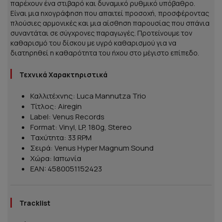
παρέχουν ένα στιβαρό και δυναμικό ρυθμικό υπόβαθρο.
Είναι μια ηχογράφηση που απαιτεί προσοχή, προσφέροντας
πλούσιες αρμονικές και μια αίσθηση παρουσίας που σπάνια
συναντάται σε σύγχρονες παραγωγές. Προτείνουμε τον
καθαρισμό του δίσκου με υγρό καθαρισμού για να
διατηρηθεί η καθαρότητα του ήχου στο μέγιστο επίπεδο.
Τεχνικά Χαρακτηριστικά
Καλλιτέχνης: Luca Mannutza Trio
Τίτλος: Airegin
Label: Venus Records
Format: Vinyl, LP, 180g, Stereo
Ταχύτητα: 33 RPM
Σειρά: Venus Hyper Magnum Sound
Χώρα: Ιαπωνία
EAN: 4580051152423
Tracklist