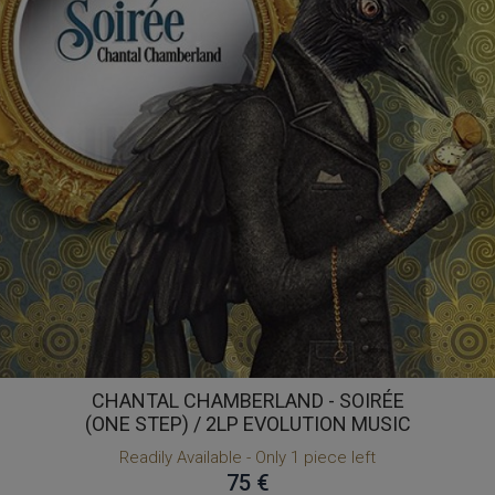
CHANTAL CHAMBERLAND - SOIRÉE
(ONE STEP) / 2LP EVOLUTION MUSIC
Readily Available - Only 1 piece left
75 €