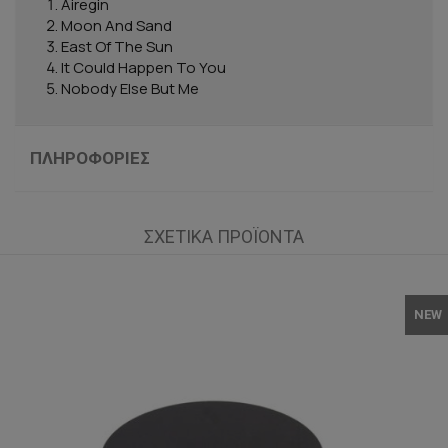
Airegin
Moon And Sand
East Of The Sun
It Could Happen To You
Nobody Else But Me
ΠΛΗΡΟΦΟΡΊΕΣ
ΣΧΕΤΙΚΆ ΠΡΟΪΌΝΤΑ
NEW