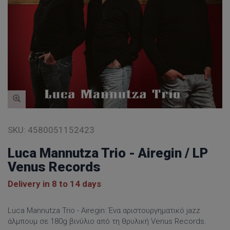
SKU:
4580051152423
Luca Mannutza Trio - Airegin / LP
Venus Records
Delivery in 8 to 14 days
Luca Mannutza Trio - Airegin: Ένα αριστουργηματικό jazz
άλμπουμ σε 180g βινύλιο από τη θρυλική Venus Records.