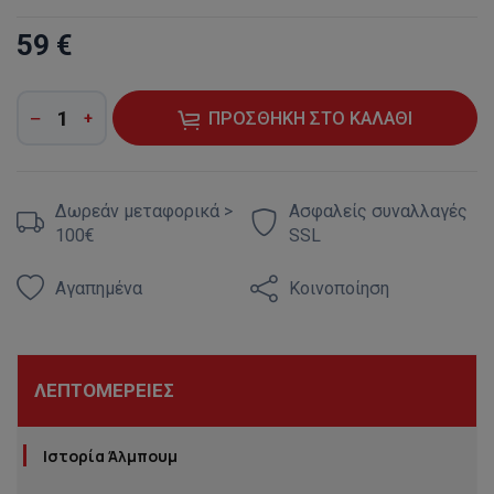
59 €
ΠΡΟΣΘΉΚΗ ΣΤΟ ΚΑΛΆΘΙ
Δωρεάν μεταφορικά >
Ασφαλείς συναλλαγές
100€
SSL
Αγαπημένα
Κοινοποίηση
ΛΕΠΤΟΜΈΡΕΙΕΣ
Ιστορία Άλμπουμ