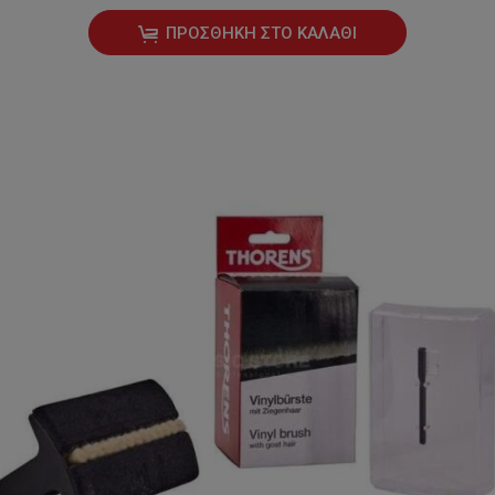
ΠΡΟΣΘΉΚΗ ΣΤΟ ΚΑΛΆΘΙ