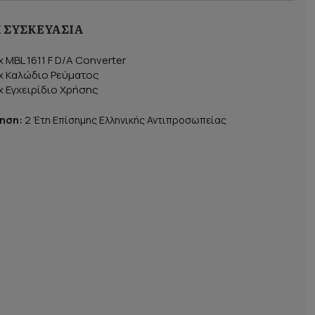
 ΣΥΣΚΕΥΑΣΊΑ
 x MBL 1611 F D/A Converter
 x Καλώδιο Ρεύματος
 x Εγχειρίδιο Χρήσης
ηση:
2 Έτη Επίσημης Ελληνικής Αντιπροσωπείας