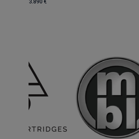
3.890 €