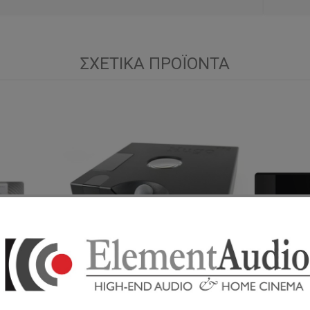
ΣΧΕΤΙΚΆ ΠΡΟΪΌΝΤΑ
R/GOLD) -
CHORD HUGO TT 2 JETT BLACK