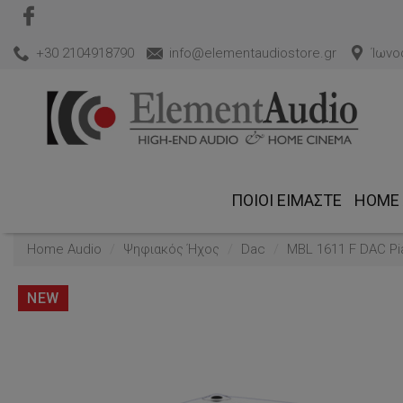
+30 2104918790
info@elementaudiostore.gr
Ίωνος
ΠΟΙΟΙ ΕΊΜΑΣΤΕ
HOME 
Home Audio
Ψηφιακός Ήχος
Dac
MBL 1611 F DAC P
NEW