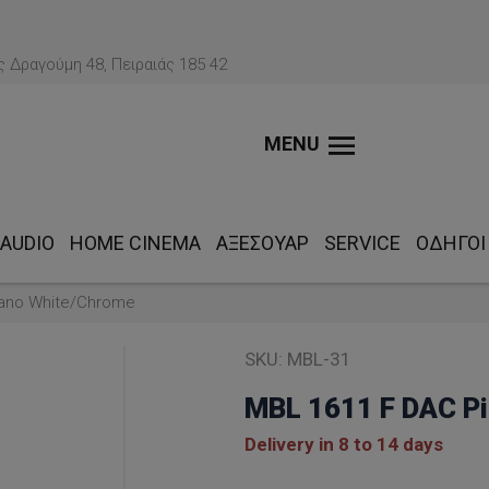
 Δραγούμη 48, Πειραιάς 185 42
MENU
AUDIO
HOME CINEMA
ΑΞΕΣΟΥΆΡ
SERVICE
ΟΔΗΓΟΊ
iano White/Chrome
SKU:
MBL-31
MBL 1611 F DAC P
Delivery in 8 to 14 days