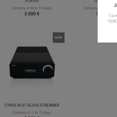
PLAYER
CD PLAYER
Δ
Delivery in 8 to 14 days
Delivery in 8 to 14
3.500 €
3.500 €
Για
100€
NEW
CYRUS 40 ST BLUOS STREAMER
Delivery in 1 to 3 days