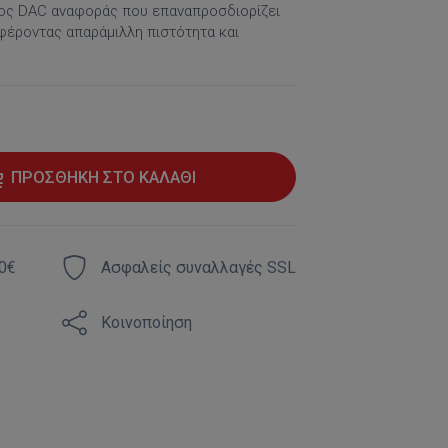
ίος DAC αναφοράς που επαναπροσδιορίζει
έροντας απαράμιλλη πιστότητα και
ΠΡΟΣΘΉΚΗ ΣΤΟ ΚΑΛΆΘΙ
0€
Ασφαλείς συναλλαγές SSL
Κοινοποίηση