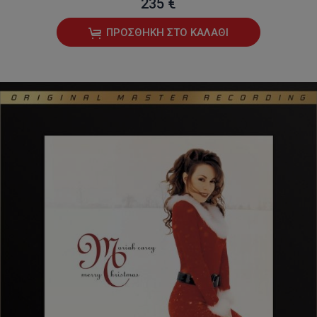
235 €
ΠΡΟΣΘΉΚΗ ΣΤΟ ΚΑΛΆΘΙ