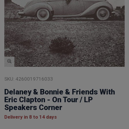
SKU:
4260019716033
Delaney & Bonnie & Friends With
Eric Clapton - On Tour / LP
Speakers Corner
Delivery in 8 to 14 days