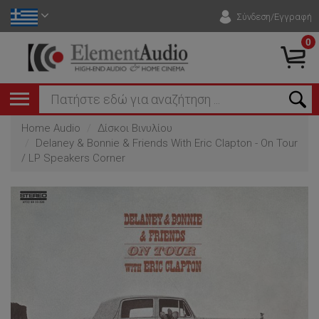
Σύνδεση/Εγγραφή
0
Home Audio
Δίσκοι Βινυλίου
Delaney & Bonnie & Friends With Eric Clapton - On Tour
/ LP Speakers Corner