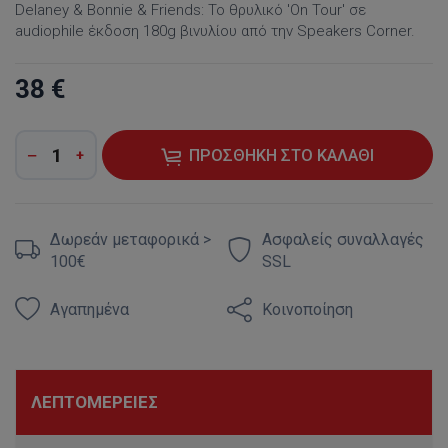
Delaney & Bonnie & Friends: Το θρυλικό 'On Tour' σε
audiophile έκδοση 180g βινυλίου από την Speakers Corner.
38 €
ΠΡΟΣΘΉΚΗ ΣΤΟ ΚΑΛΆΘΙ
Δωρεάν μεταφορικά >
Ασφαλείς συναλλαγές
100€
SSL
Αγαπημένα
Κοινοποίηση
ΛΕΠΤΟΜΈΡΕΙΕΣ