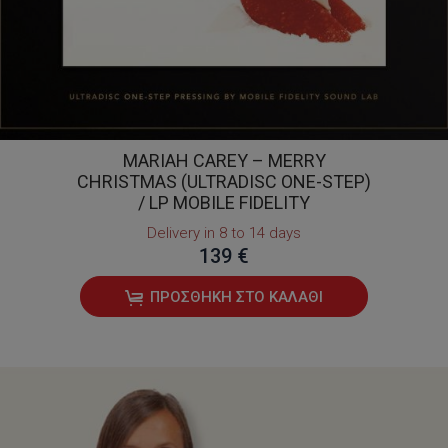
MARIAH CAREY – MERRY
CHRISTMAS (ULTRADISC ONE-STEP)
/ LP MOBILE FIDELITY
Delivery in 8 to 14 days
139 €
ΠΡΟΣΘΉΚΗ ΣΤΟ ΚΑΛΆΘΙ