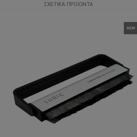
ΣΧΕΤΙΚΆ ΠΡΟΪΌΝΤΑ
NEW