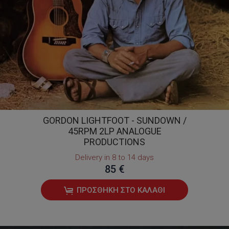
GORDON LIGHTFOOT - SUNDOWN /
45RPM 2LP ANALOGUE
PRODUCTIONS
Delivery in 8 to 14 days
85 €
ΠΡΟΣΘΉΚΗ ΣΤΟ ΚΑΛΆΘΙ